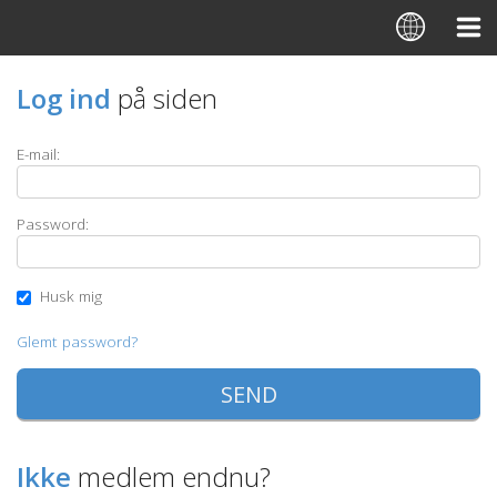
Log ind
på siden
E-mail:
Password:
Husk mig
Glemt password?
Ikke
medlem endnu?